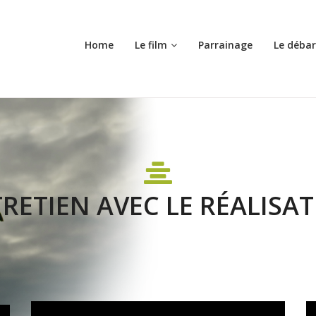
Home
Le film
Parrainage
Le déba
RETIEN AVEC LE RÉALISA