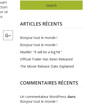
iquam
Search
ictum
or sit
or.
ARTICLES RÉCENTS
Bonjour tout le monde !
Bonjour tout le monde !
Mueller: “It will be a big hit.”
Official Trailer Has Been Released
The Movie Release Date Explained
COMMENTAIRES RÉCENTS
Un commentateur WordPress
dans
Bonjour tout le monde !