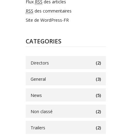
Flux
RSS
des articles
RSS
des commentaires
Site de WordPress-FR
CATEGORIES
Directors
(2)
General
(3)
News
(5)
Non classé
(2)
Trailers
(2)