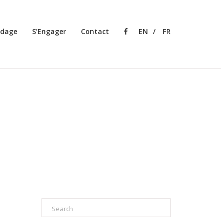
rdage
S’Engager
Contact
Facebook
EN
FR