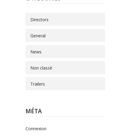
Directors
General
News
Non classé
Trailers
MÉTA
Connexion