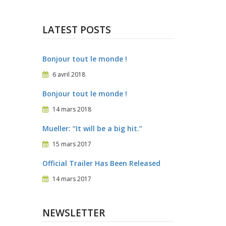
LATEST POSTS
Bonjour tout le monde !
6 avril 2018
Bonjour tout le monde !
14 mars 2018
Mueller: “It will be a big hit.”
15 mars 2017
Official Trailer Has Been Released
14 mars 2017
NEWSLETTER