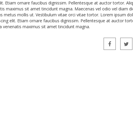
it. Etiam ornare faucibus dignissim. Pellentesque at auctor tortor. Al
tis maximus sit amet tincidunt magna. Maecenas vel odio vel diam d
us metus mollis ut. Vestibulum vitae orci vitae tortor. Lorem ipsum dol
ing elit. Etiam ornare faucibus dignissim. Pellentesque at auctor tort
a venenatis maximus sit amet tincidunt magna.