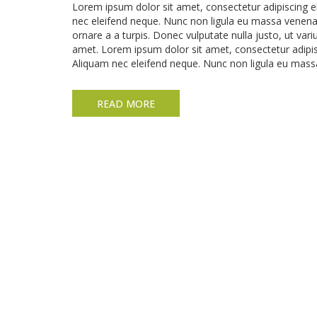
Lorem ipsum dolor sit amet, consectetur adipiscing el
nec eleifend neque. Nunc non ligula eu massa venena
ornare a a turpis. Donec vulputate nulla justo, ut vari
amet. Lorem ipsum dolor sit amet, consectetur adipisc
Aliquam nec eleifend neque. Nunc non ligula eu mass
READ MORE